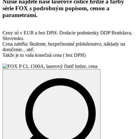
Nižšie nájdete naše laserové čističe hrdze a farby
série FOX s podrobným popisom, cenou a
parametrami.
Ceny sú v EUR a
bez DPH.
Dodacie podmienky DDP Bratislava,
Slovensko.
Cena zahŕňa: školenie, bezpečnostné príslušenstvo, náklady na
doručenie... atď.
Takže je to vaša konečná cena ( bez DPH)