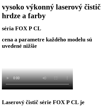
vysoko výkonný laserový čistič
hrdze a farby
séria FOX P CL
cena a parametre každého modelu sú
uvedené nižšie
Laserový čistič série FOX P CL je