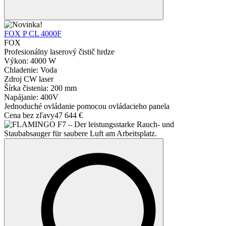
FOX P CL 4000F
FOX
Profesionálny laserový čistič hrdze
Výkon: 4000 W
Chladenie: Voda
Zdroj CW laser
Šírka čistenia: 200 mm
Napájanie: 400V
Jednoduché ovládanie pomocou ovládacieho panela
Cena bez zľavy
47 644 €