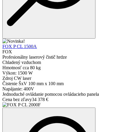
FOX P CL 1500A
FOX
Profesionálny laserový čistič hrdze
Chladený vzduchom
Hmotnosť cca 80 kg
Výkon: 1500 W
Zdroj CW laser
Čistenie ŠxV 100 mm x 100 mm
Napájanie: 400V
Jednoduché ovládanie pomocou ovládacieho panela
Cena bez zľavy
34 378 €