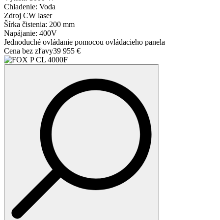
Chladenie: Voda
Zdroj CW laser
Šírka čistenia: 200 mm
Napájanie: 400V
Jednoduché ovládanie pomocou ovládacieho panela
Cena bez zľavy
39 955 €