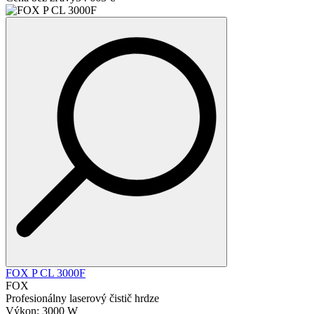
FOX P CL 3000F
FOX
Profesionálny laserový čistič hrdze
Výkon: 3000 W