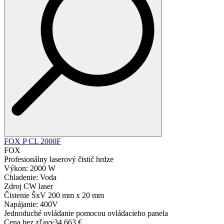
FOX P CL 2000F
FOX
Profesionálny laserový čistič hrdze
Výkon: 2000 W
Chladenie: Voda
Zdroj CW laser
Čistenie ŠxV 200 mm x 20 mm
Napájanie: 400V
Jednoduché ovládanie pomocou ovládacieho panela
Cena bez zľavy
34 663 €